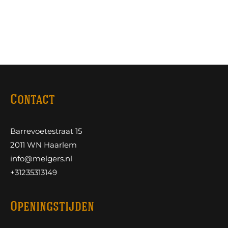
Contact
Barrevoetestraat 15
2011 WN Haarlem
info@melgers.nl
+31235313149
Openingstijden