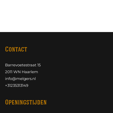
Contact
Barrevoetestraat 15
2011 WN Haarlem
info@melgers.nl
+31235313149
Openingstijden