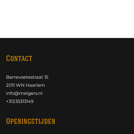
Contact
Barrevoetestraat 15
2011 WN Haarlem
info@melgers.nl
+31235313149
Openingstijden