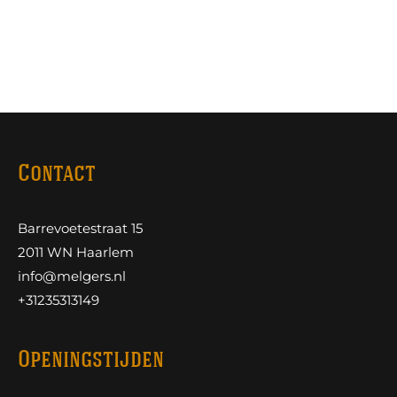
Contact
Barrevoetestraat 15
2011 WN Haarlem
info@melgers.nl
+31235313149
Openingstijden