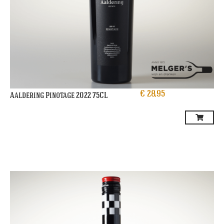
€
28,95
Aaldering Pinotage 2022 75CL