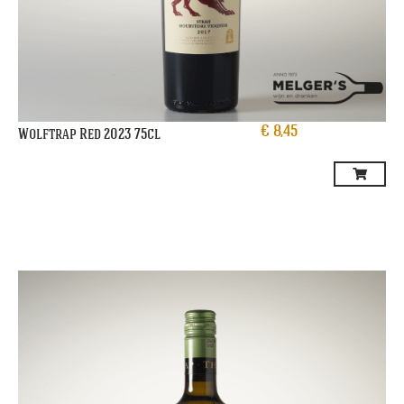
€
8,45
Wolftrap Red 2023 75cl