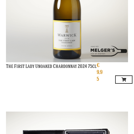
€
The First Lady Unoaked Chardonnay 2024 75cl
9,9
5