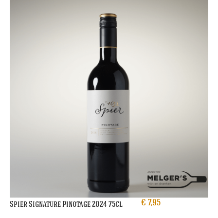
€
7,95
Spier Signature Pinotage 2024 75cl