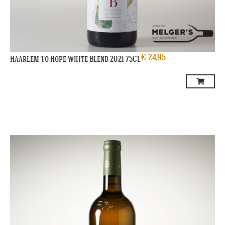
€
24,95
Haarlem To Hope White Blend 2021 75Cl