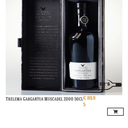
€
89,9
Thelema Gargantua Muscadel 2000 50cl
5