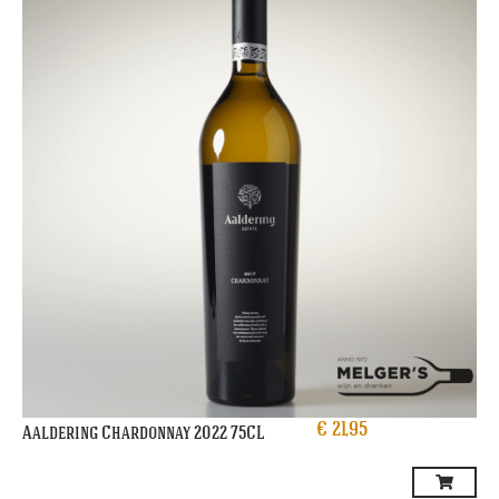
€
21,95
Aaldering Chardonnay 2022 75CL