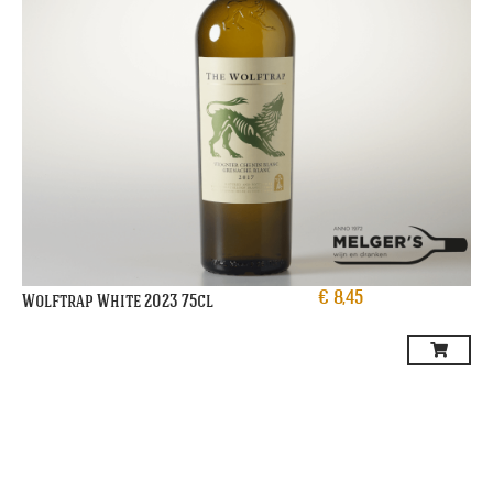
€
8,45
Wolftrap White 2023 75cl