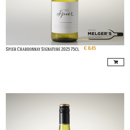
€
8,45
Spier Chardonnay Signature 2025 75cl