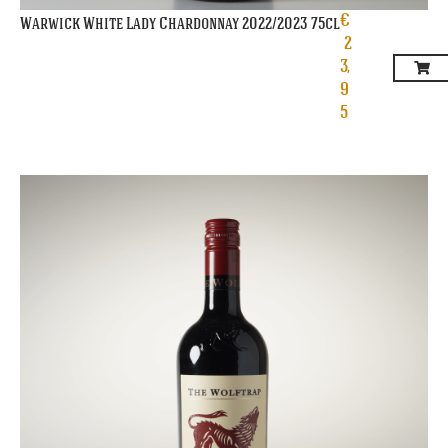
€
Warwick White Lady Chardonnay 2022/2023 75cl
2
3,
9
5