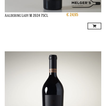
€
24,95
Aaldering Lady M 2024 75CL