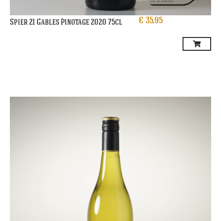
€
35,95
Spier 21 Gables Pinotage 2020 75cl