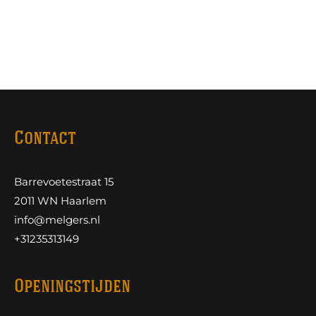
Contact
Barrevoetestraat 15
2011 WN Haarlem
info@melgers.nl
+31235313149
Openingstijden