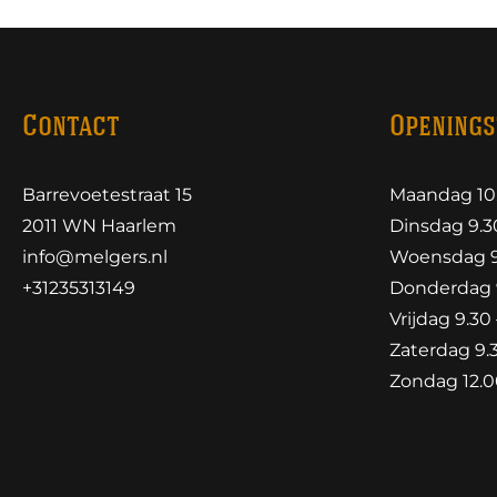
Contact
Openings
Barrevoetestraat 15
Maandag 10.
2011 WN Haarlem
Dinsdag 9.30
info@melgers.nl
Woensdag 9.
+31235313149
Donderdag 9
Vrijdag 9.30 
Zaterdag 9.3
Zondag 12.00