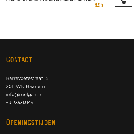
6,95
Contact
Barrevoetestraat 15
2011 WN Haarlem
info@melgers.nl
+31235313149
Openingstijden