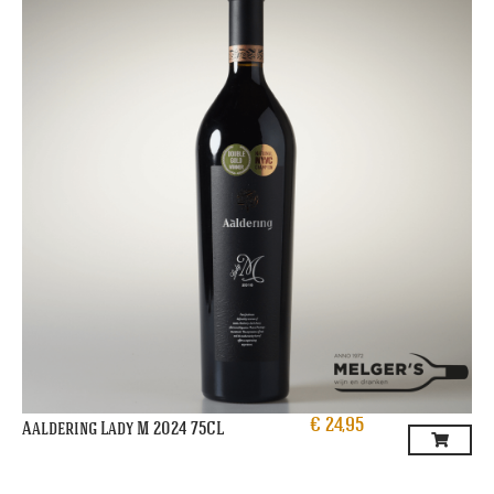
€
24,95
Aaldering Lady M 2024 75CL