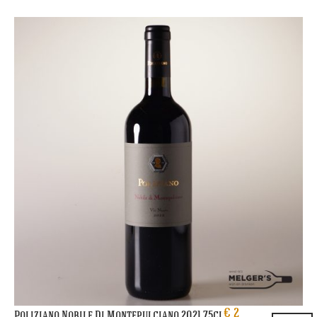
€
2
Poliziano Nobile Di Montepulciano 2021 75cl