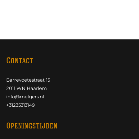
Contact
Barrevoetestraat 15
2011 WN Haarlem
info@melgers.nl
+31235313149
Openingstijden