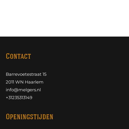
Contact
Barrevoetestraat 15
2011 WN Haarlem
info@melgers.nl
+31235313149
Openingstijden