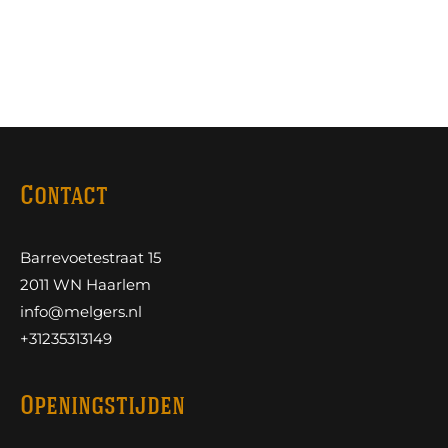
Contact
Barrevoetestraat 15
2011 WN Haarlem
info@melgers.nl
+31235313149
Openingstijden