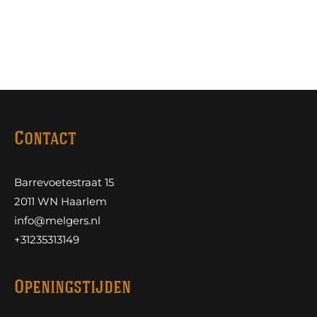
Contact
Barrevoetestraat 15
2011 WN Haarlem
info@melgers.nl
+31235313149
Openingstijden