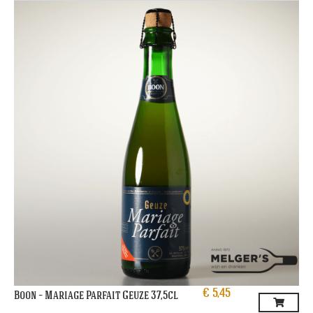
€
5,45
Boon – Mariage Parfait Geuze 37,5cl