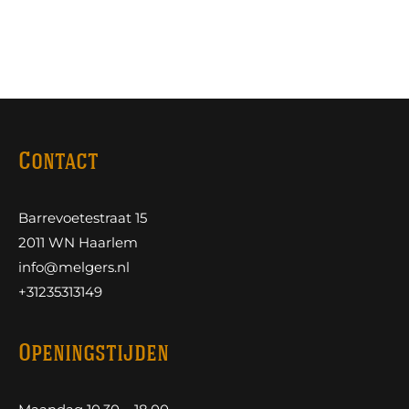
Contact
Barrevoetestraat 15
2011 WN Haarlem
info@melgers.nl
+31235313149
Openingstijden