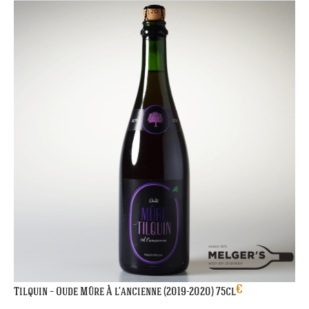
€
Tilquin – Oude Mûre À l’ancienne (2019-2020) 75cl