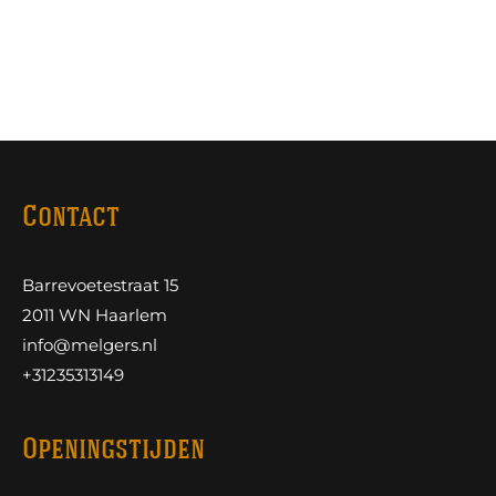
Contact
Barrevoetestraat 15
2011 WN Haarlem
info@melgers.nl
+31235313149
Openingstijden