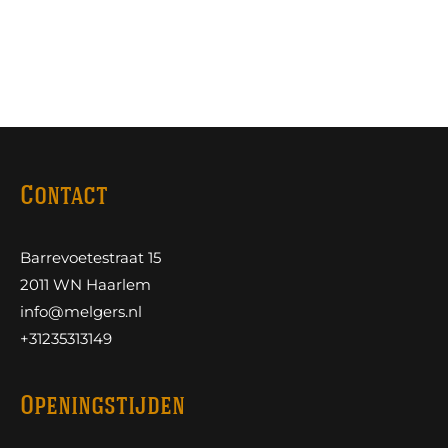
Contact
Barrevoetestraat 15
2011 WN Haarlem
info@melgers.nl
+31235313149
Openingstijden