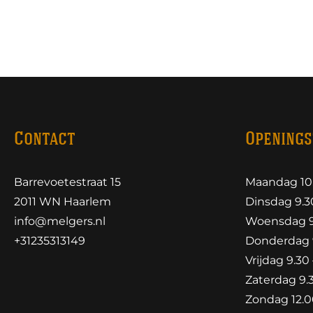
Contact
Openings
Barrevoetestraat 15
Maandag 10.
2011 WN Haarlem
Dinsdag 9.30
info@melgers.nl
Woensdag 9.
+31235313149
Donderdag 9
Vrijdag 9.30 
Zaterdag 9.3
Zondag 12.00