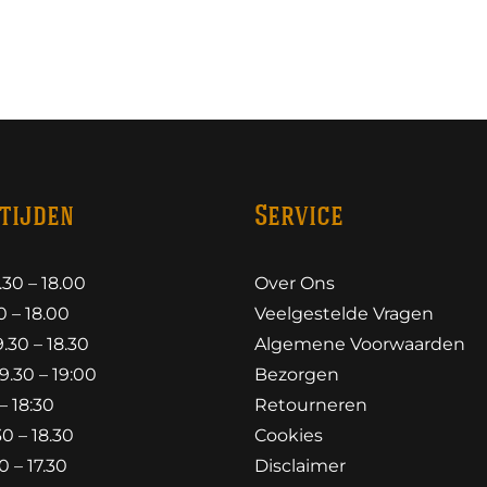
tijden
Service
30 – 18.00
Over Ons
 – 18.00
Veelgestelde Vragen
30 – 18.30
Algemene Voorwaarden
.30 – 19:00
Bezorgen
– 18:30
Retourneren
0 – 18.30
Cookies
 – 17.30
Disclaimer