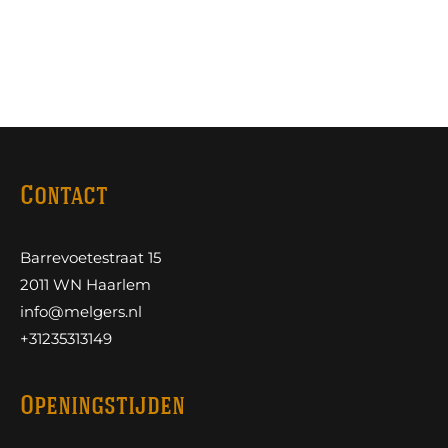
Contact
Barrevoetestraat 15
2011 WN Haarlem
info@melgers.nl
+31235313149
Openingstijden