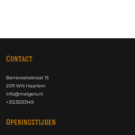
Contact
Barrevoetestraat 15
2011 WN Haarlem
info@melgers.nl
+31235313149
Openingstijden