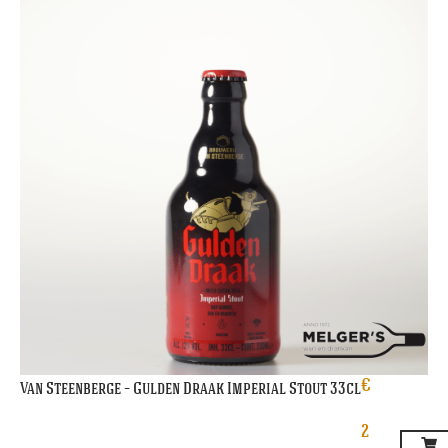
€
Van Steenberge – Gulden Draak Imperial Stout 33cl
2