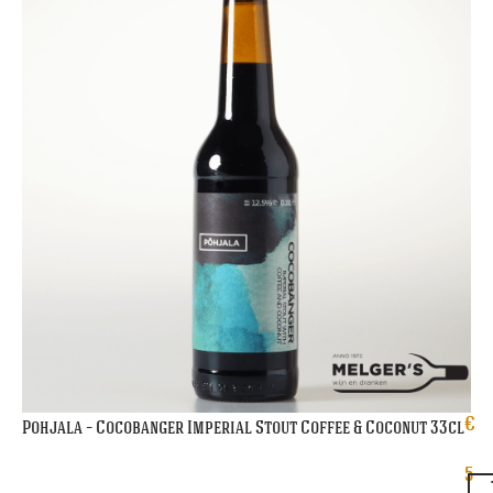
€
Pohjala – Cocobanger Imperial Stout Coffee & Coconut 33cl
5