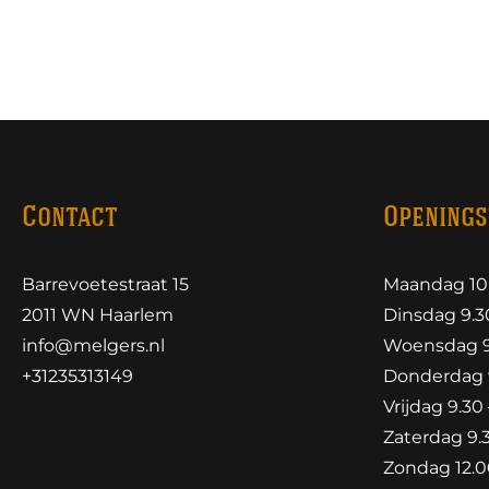
Contact
Openings
Barrevoetestraat 15
Maandag 10.
2011 WN Haarlem
Dinsdag 9.30
info@melgers.nl
Woensdag 9.
+31235313149
Donderdag 9
Vrijdag 9.30 
Zaterdag 9.3
Zondag 12.00