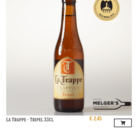
€
2,45
La Trappe – Tripel 33cl