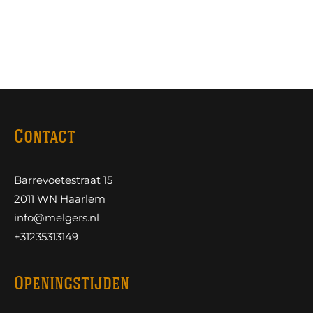
Contact
Barrevoetestraat 15
2011 WN Haarlem
info@melgers.nl
+31235313149
Openingstijden