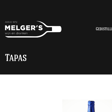
Gedistill
Tapas