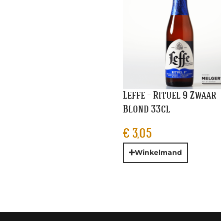
Leffe – Rituel 9 Zwaar
Blond 33cl
€
3,05
Winkelmand