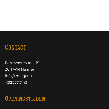
Contact
Barrevoetestraat 15
2011 WN Haarlem
info@melgers.nl
+31235313149
Openingstijden