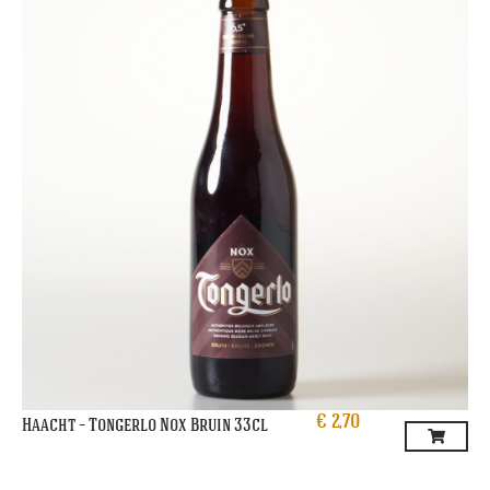
€
2,70
Haacht – Tongerlo Nox Bruin 33cl