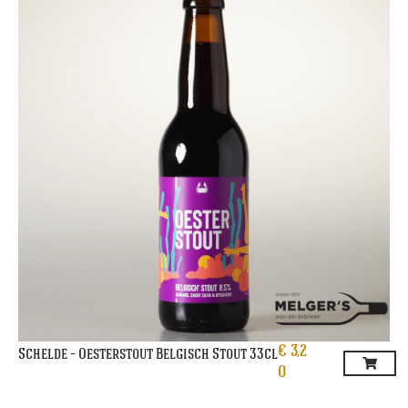
€
3,2
Schelde – Oesterstout Belgisch Stout 33cl
0