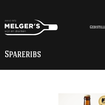
Gedistill
Spareribs