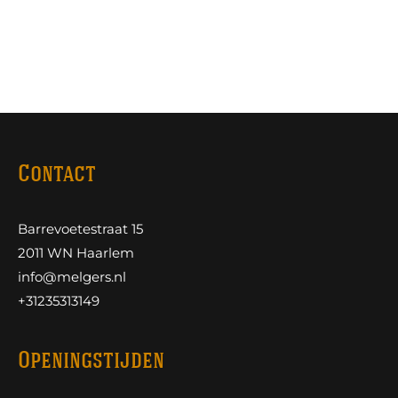
Contact
Barrevoetestraat 15
2011 WN Haarlem
info@melgers.nl
+31235313149
Openingstijden