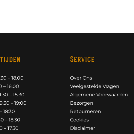
tijden
Service
30 – 18.00
Over Ons
 – 18.00
Veelgestelde Vragen
30 – 18.30
Algemene Voorwaarden
.30 – 19:00
Bezorgen
– 18:30
Retourneren
0 – 18.30
Cookies
 – 17.30
Disclaimer