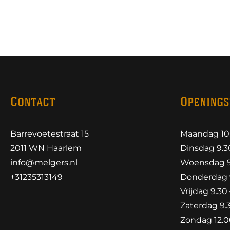
Contact
Openings
Barrevoetestraat 15
Maandag 10.
2011 WN Haarlem
Dinsdag 9.30
info@melgers.nl
Woensdag 9.
+31235313149
Donderdag 9
Vrijdag 9.30 
Zaterdag 9.3
Zondag 12.00