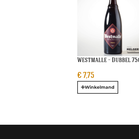
Westmalle – Dubbel 75
€
7,75
Winkelmand