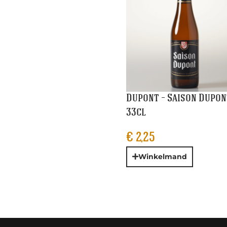
Dupont – Saison Dupon
33cl
€
2,25
Winkelmand