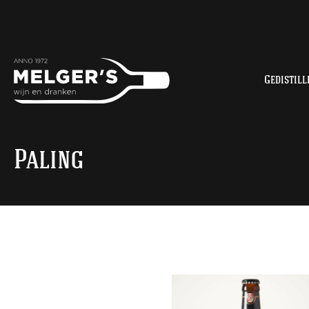
Gedistill
Paling