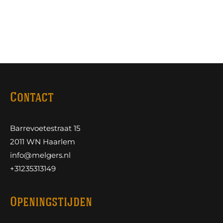
Contact
Barrevoetestraat 15
2011 WN Haarlem
info@melgers.nl
+31235313149
Openingstijden