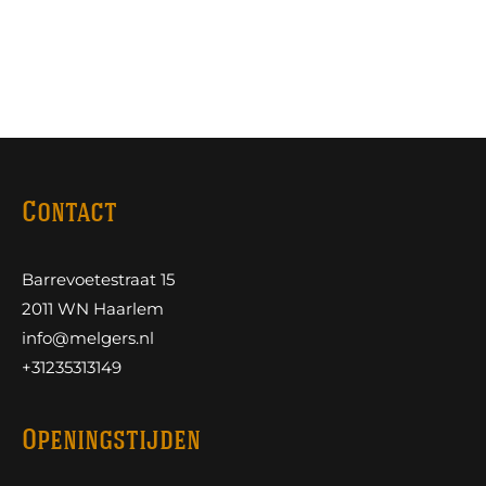
Contact
Barrevoetestraat 15
2011 WN Haarlem
info@melgers.nl
+31235313149
Openingstijden