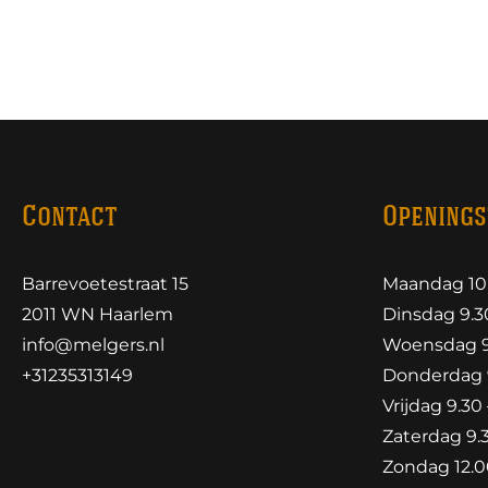
Contact
Openings
Barrevoetestraat 15
Maandag 10.
2011 WN Haarlem
Dinsdag 9.30
info@melgers.nl
Woensdag 9.
+31235313149
Donderdag 9
Vrijdag 9.30 
Zaterdag 9.3
Zondag 12.00