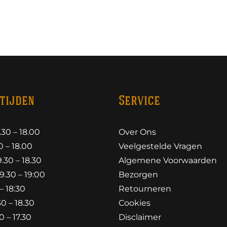
tijden
Service
30 – 18.00
Over Ons
 – 18.00
Veelgestelde Vragen
30 – 18.30
Algemene Voorwaarden
.30 – 19:00
Bezorgen
– 18:30
Retourneren
0 – 18.30
Cookies
 – 17.30
Disclaimer