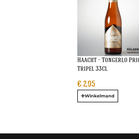
Haacht – Tongerlo Pri
Tripel 33cl
€
2,95
Winkelmand