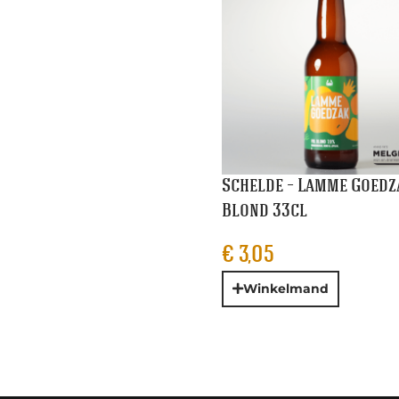
Schelde – Lamme Goedz
Blond 33cl
€
3,05
Winkelmand