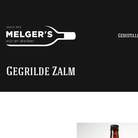
Gedistill
Gegrilde Zalm