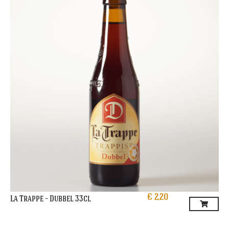
€
2,20
La Trappe – Dubbel 33cl