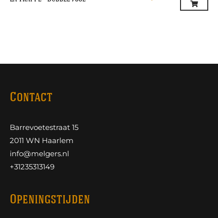
Contact
Barrevoetestraat 15
2011 WN Haarlem
info@melgers.nl
+31235313149
Openingstijden