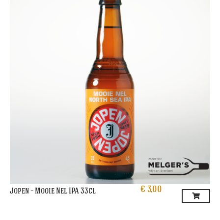
€
3,00
Jopen – Mooie Nel IPA 33cl