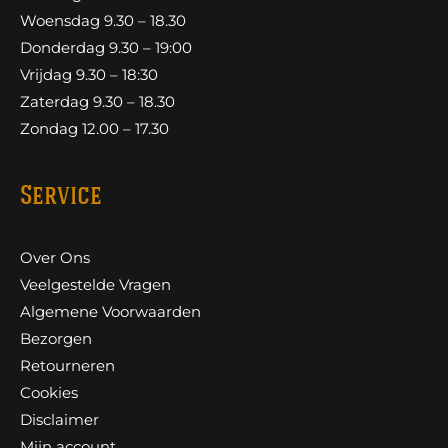
Woensdag 9.30 – 18.30
Donderdag 9.30 – 19:00
Vrijdag 9.30 – 18:30
Zaterdag 9.30 – 18.30
Zondag 12.00 – 17.30
Service
Over Ons
Veelgestelde Vragen
Algemene Voorwaarden
Bezorgen
Retourneren
Cookies
Disclaimer
Mijn account