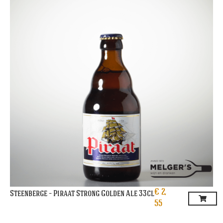
€
2,
Steenberge – Piraat Strong Golden Ale 33cl
55