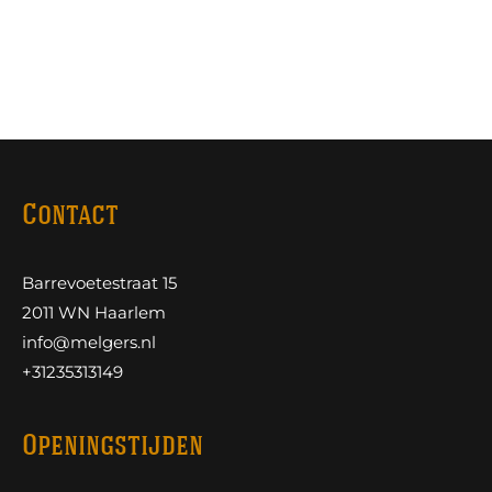
Contact
Barrevoetestraat 15
2011 WN Haarlem
info@melgers.nl
+31235313149
Openingstijden