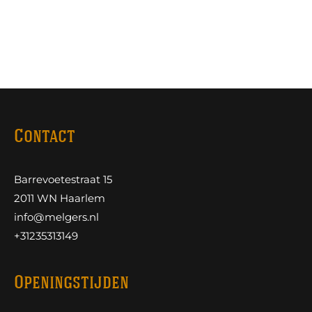
Contact
Barrevoetestraat 15
2011 WN Haarlem
info@melgers.nl
+31235313149
Openingstijden