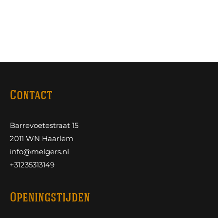
Contact
Barrevoetestraat 15
2011 WN Haarlem
info@melgers.nl
+31235313149
Openingstijden