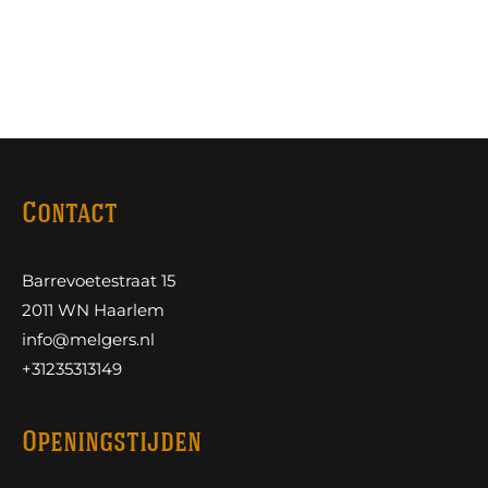
Contact
Barrevoetestraat 15
2011 WN Haarlem
info@melgers.nl
+31235313149
Openingstijden