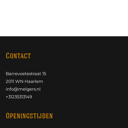
Contact
Barrevoetestraat 15
2011 WN Haarlem
info@melgers.nl
+31235313149
Openingstijden