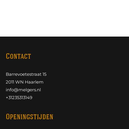
Contact
Barrevoetestraat 15
2011 WN Haarlem
info@melgers.nl
+31235313149
Openingstijden