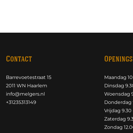
Contact
Openings
Barrevoetestraat 15
Maandag 10.
2011 WN Haarlem
Dinsdag 9.30
info@melgers.nl
Woensdag 9.
+31235313149
Donderdag 9
Vrijdag 9.30 
Zaterdag 9.3
Zondag 12.00