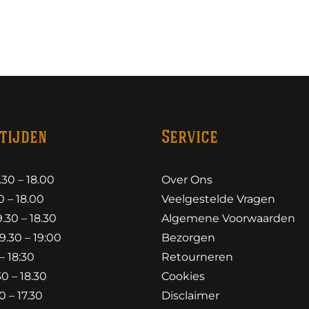
tijden
Service
30 – 18.00
Over Ons
 – 18.00
Veelgestelde Vragen
30 – 18.30
Algemene Voorwaarden
.30 – 19:00
Bezorgen
– 18:30
Retourneren
0 – 18.30
Cookies
 – 17.30
Disclaimer