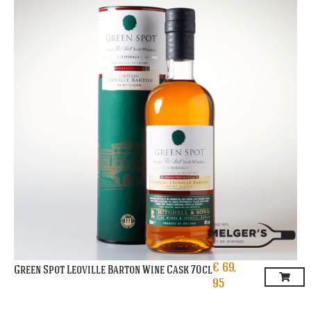
€
69,
Green Spot Leoville Barton Wine Cask 70cl
95